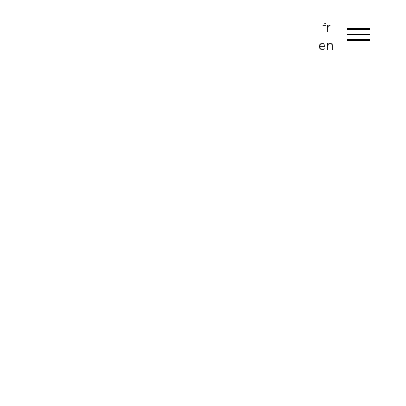
fr
en