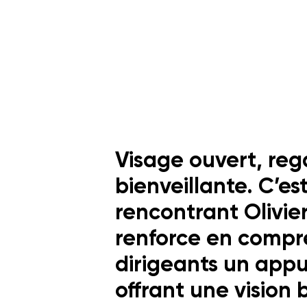
Visage ouvert, reg
bienveillante. C’es
rencontrant Olivier
renforce en compre
dirigeants un appui
offrant une vision