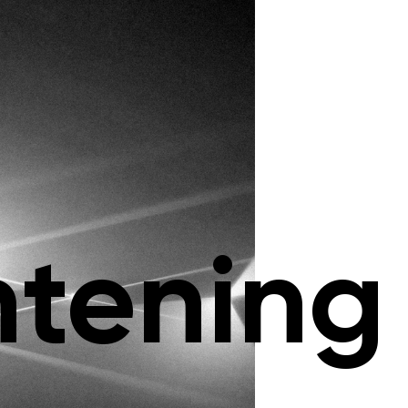
htening