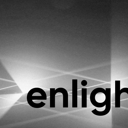
enlig