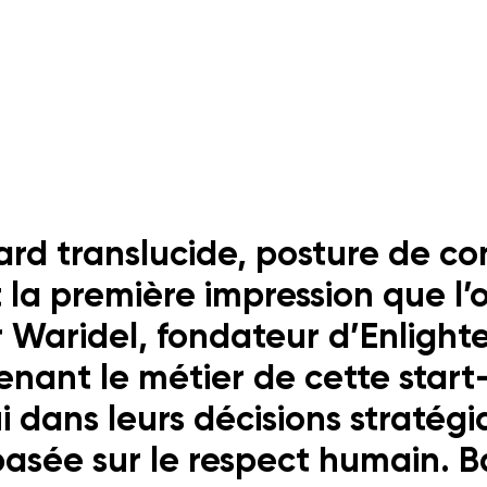
ard translucide, posture de co
t la première impression que l’
 Waridel, fondateur d’Enlighte
nant le métier de cette start
 dans leurs décisions stratégi
 basée sur le respect humain. 