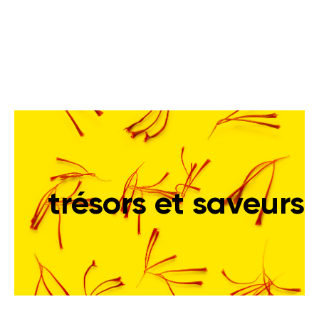
trésors et saveurs